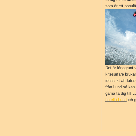
som är ett populär
Det är långgrun
kitesurfare bruka
idealiskt att kite
från Lund så kan 
gärna ta dig till
hotell i Lund
och g