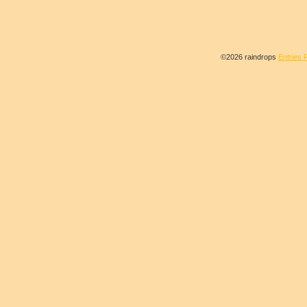
©2026 raindrops
Entries