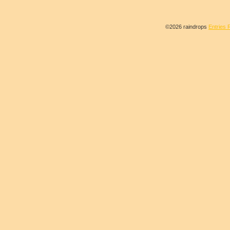
©2026 raindrops
Entries