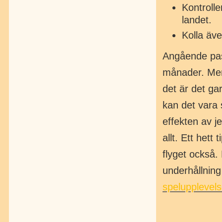
Kontrolle
landet.
Kolla äv
Angående pass
månader. Men 
det är det gar
kan det vara 
effekten av je
allt. Ett hett 
flyget också. 
underhållning 
spelupplevels