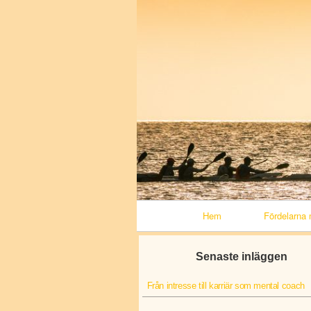
Primary Navigation
Hem
Fördelarna 
Senaste inläggen
Från intresse till karriär som mental coach