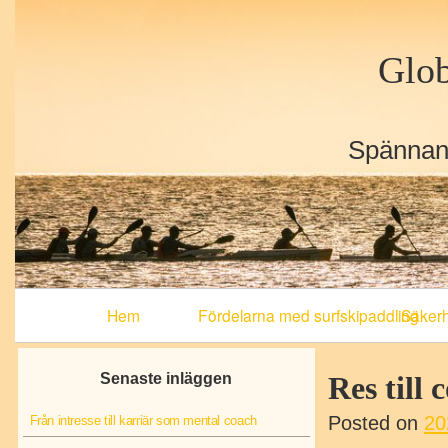
Glob
Spännand
Primary
Hem
Fördelarna med surfskipaddling
Säkerhe
Navigation
Senaste inläggen
Res till 
Posted on
20
Från intresse till karriär som mental coach