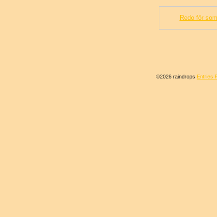
Redo för som
©2026 raindrops
Entries