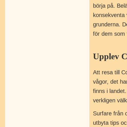
börja på. Bel
konsekventa v
grunderna. Det
för dem som v
Upplev C
Att resa till 
vågor, det ha
finns i lande
verkligen väl
Surfare från 
utbyta tips 