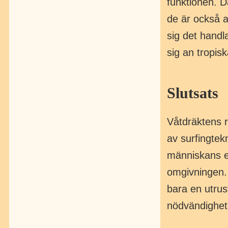
funktionen. D
de är också a
sig det handla
sig an tropisk
Slutsats
Våtdräktens r
av surfingtek
människans ev
omgivningen. 
bara en utrus
nödvändighet 