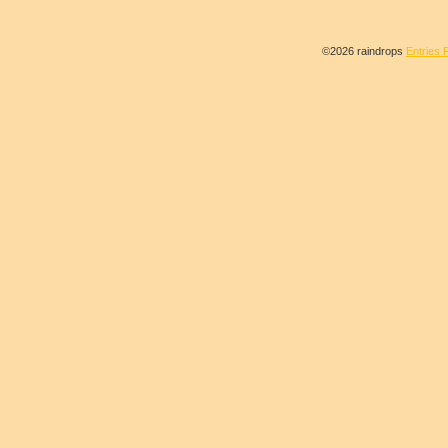
©2026 raindrops
Entries