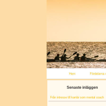
Primary Navigation
Hem
Fördelarna 
Senaste inläggen
Från intresse till karriär som mental coach