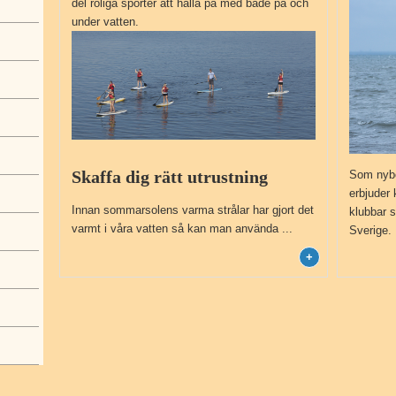
del roliga sporter att hålla på med både på och
under vatten.
Skaffa dig rätt utrustning
Som nybör
erbjuder 
Innan sommarsolens varma strålar har gjort det
klubbar 
varmt i våra vatten så kan man använda ...
Sverige. 