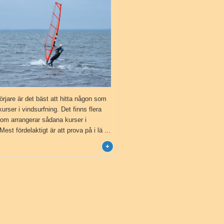
jare är det bäst att hitta någon som
kurser i vindsurfning. Det finns flera
som arrangerar sådana kurser i
Mest fördelaktigt är att prova på i lä ...