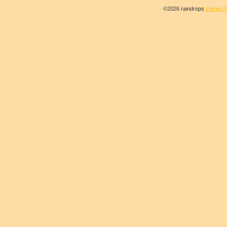
©2026 raindrops
Entries