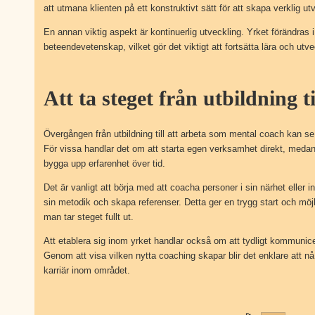
att utmana klienten på ett konstruktivt sätt för att skapa verklig ut
En annan viktig aspekt är kontinuerlig utveckling. Yrket förändras 
beteendevetenskap, vilket gör det viktigt att fortsätta lära och utv
Att ta steget från utbildning ti
Övergången från utbildning till att arbeta som mental coach kan se
För vissa handlar det om att starta egen verksamhet direkt, medan 
bygga upp erfarenhet över tid.
Det är vanligt att börja med att coacha personer i sin närhet eller in
sin metodik och skapa referenser. Detta ger en trygg start och möjli
man tar steget fullt ut.
Att etablera sig inom yrket handlar också om att tydligt kommunic
Genom att visa vilken nytta coaching skapar blir det enklare att nå 
karriär inom området.