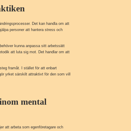
aktiken
ändringsprocesser. Det kan handla om att
 hjälpa personer att hantera stress och
h behöver kunna anpassa sitt arbetssätt
todik att luta sig mot. Det handlar om att
teg framåt. I stället för att enbart
r yrket särskilt attraktivt för den som vill
 inom mental
ljer att arbeta som egenföretagare och