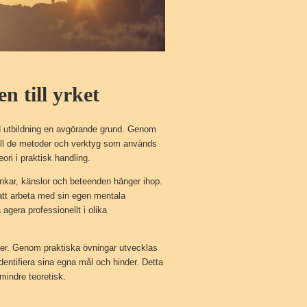
n till yrket
erad utbildning en avgörande grund. Genom
 till de metoder och verktyg som används
ri i praktisk handling.
tankar, känslor och beteenden hänger ihop.
att arbeta med sin egen mentala
agera professionellt i olika
rier. Genom praktiska övningar utvecklas
 identifiera sina egna mål och hinder. Detta
 mindre teoretisk.