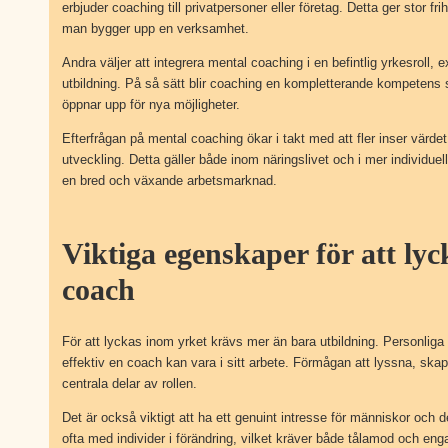
erbjuder coaching till privatpersoner eller företag. Detta ger stor f
man bygger upp en verksamhet.
Andra väljer att integrera mental coaching i en befintlig yrkesroll, 
utbildning. På så sätt blir coaching en kompletterande kompetens
öppnar upp för nya möjligheter.
Efterfrågan på mental coaching ökar i takt med att fler inser värde
utveckling. Detta gäller både inom näringslivet och i mer individue
en bred och växande arbetsmarknad.
Viktiga egenskaper för att ly
coach
För att lyckas inom yrket krävs mer än bara utbildning. Personliga 
effektiv en coach kan vara i sitt arbete. Förmågan att lyssna, ska
centrala delar av rollen.
Det är också viktigt att ha ett genuint intresse för människor och 
ofta med individer i förändring, vilket kräver både tålamod och 