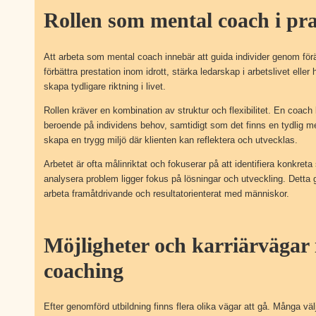
Rollen som mental coach i pr
Att arbeta som mental coach innebär att guida individer genom för
förbättra prestation inom idrott, stärka ledarskap i arbetslivet eller
skapa tydligare riktning i livet.
Rollen kräver en kombination av struktur och flexibilitet. En coac
beroende på individens behov, samtidigt som det finns en tydlig me
skapa en trygg miljö där klienten kan reflektera och utvecklas.
Arbetet är ofta målinriktat och fokuserar på att identifiera konkreta s
analysera problem ligger fokus på lösningar och utveckling. Detta gö
arbeta framåtdrivande och resultatorienterat med människor.
Möjligheter och karriärvägar
coaching
Efter genomförd utbildning finns flera olika vägar att gå. Många vä