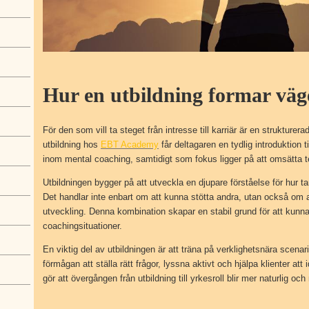
Hur en utbildning formar väge
För den som vill ta steget från intresse till karriär är en struktur
utbildning hos
EBT Academy
får deltagaren en tydlig introduktion
inom mental coaching, samtidigt som fokus ligger på att omsätta teo
Utbildningen bygger på att utveckla en djupare förståelse för hur 
Det handlar inte enbart om att kunna stötta andra, utan också om 
utveckling. Denna kombination skapar en stabil grund för att kunna 
coachingsituationer.
En viktig del av utbildningen är att träna på verklighetsnära scena
förmågan att ställa rätt frågor, lyssna aktivt och hjälpa klienter att
gör att övergången från utbildning till yrkesroll blir mer naturlig och