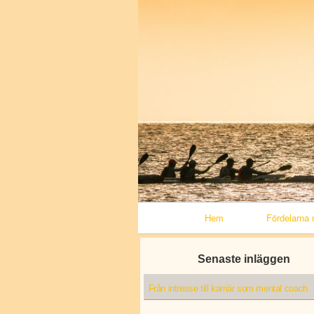
Primary Navigation
Hem
Fördelarna 
Senaste inläggen
Från intresse till karriär som mental coach