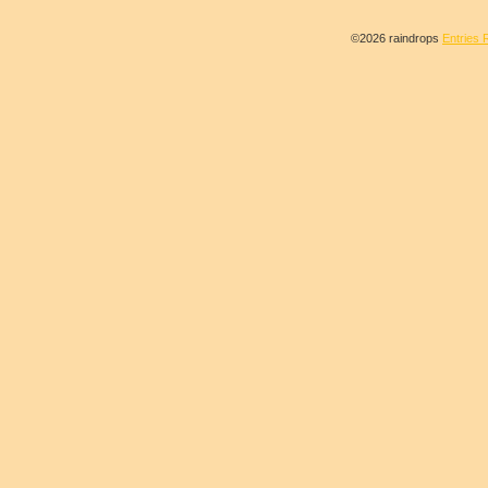
©2026 raindrops
Entries