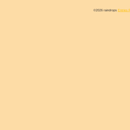
©2026 raindrops
Entries