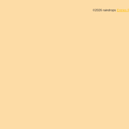
©2026 raindrops
Entries